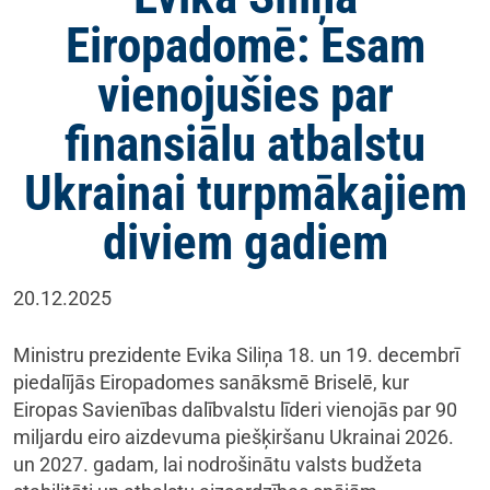
Eiropadomē: Esam
vienojušies par
finansiālu atbalstu
Ukrainai turpmākajiem
diviem gadiem
20.12.2025
Ministru prezidente Evika Siliņa 18. un 19. decembrī
piedalījās Eiropadomes sanāksmē Briselē, kur
Eiropas Savienības dalībvalstu līderi vienojās par 90
miljardu eiro aizdevuma piešķiršanu Ukrainai 2026.
un 2027. gadam, lai nodrošinātu valsts budžeta