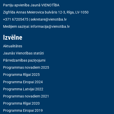
Partiju apvienība Jaunā VIENOTĪBA
Zigfrīda Annas Meierovica bulvāris 12-3, Rīga, LV-1050
+371 67205475
|
sekretare@vienotiba.lv
Medijiem saziņai:
informacija@vienotiba.lv
Izvēlne
Aktualitātes
Jaunās Vienotības statūti
Pārredzamības paziņojumi
Programmas novadiem 2025
Programma Rīgai 2025
Programma Eiropai 2024
Programma Latvijai 2022
Programmas novadiem 2021
Programma Rīgai 2020
Programma Eiropai 2019