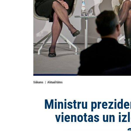
Sākums
Aktualitātes
Ministru prezid
vienotas un iz