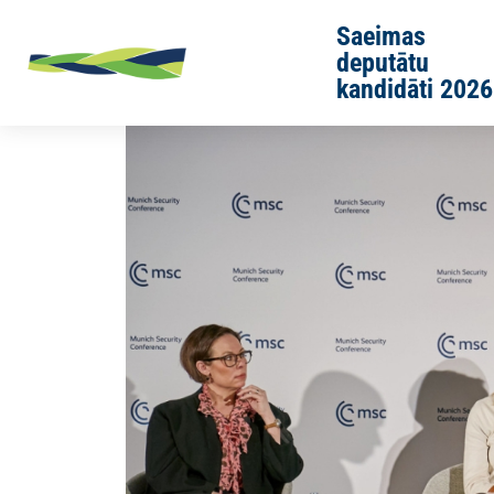
Skip to main content
Saeimas
deputātu
kandidāti 2026