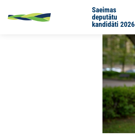
Skip to main content
Saeimas
deputātu
kandidāti 2026