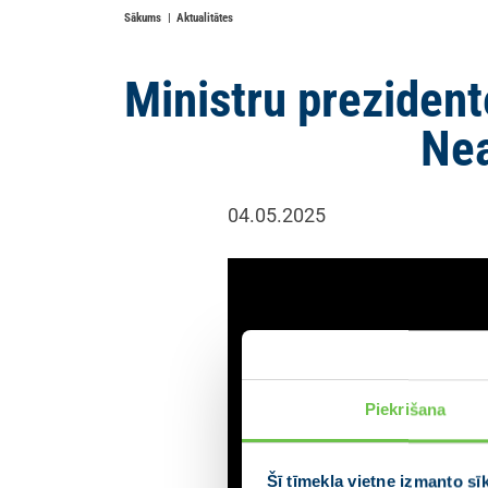
Sākums
Aktualitātes
Ministru prezident
Nea
04.05.2025
Piekrišana
Šī tīmekļa vietne izmanto sī