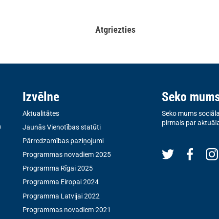
Atgriezties
Izvēlne
Seko mum
Aktualitātes
Seko mums sociālaj
pirmais par aktuāl
0
Jaunās Vienotības statūti
Pārredzamības paziņojumi
Programmas novadiem 2025
Programma Rīgai 2025
Programma Eiropai 2024
Programma Latvijai 2022
Programmas novadiem 2021