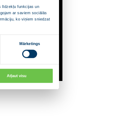
 līdzekļu funkcijas un
pīgojam ar saviem sociālās
ormāciju, ko viņiem sniedzat
Mārketings
Atļaut visu