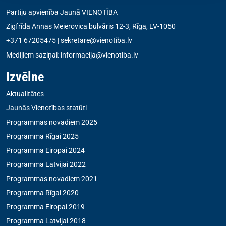
Partiju apvienība Jaunā VIENOTĪBA
Zigfrīda Annas Meierovica bulvāris 12-3, Rīga, LV-1050
+371 67205475
|
sekretare@vienotiba.lv
Medijiem saziņai:
informacija@vienotiba.lv
Izvēlne
Aktualitātes
Jaunās Vienotības statūti
Programmas novadiem 2025
Programma Rīgai 2025
Programma Eiropai 2024
Programma Latvijai 2022
Programmas novadiem 2021
Programma Rīgai 2020
Programma Eiropai 2019
Programma Latvijai 2018