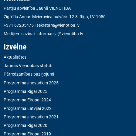
Partiju apvienība Jaunā VIENOTĪBA
Zigfrīda Annas Meierovica bulvāris 12-3, Rīga, LV-1050
+371 67205475
|
sekretare@vienotiba.lv
Medijiem saziņai:
informacija@vienotiba.lv
Izvēlne
Aktualitātes
Jaunās Vienotības statūti
Pārredzamības paziņojumi
Programmas novadiem 2025
Programma Rīgai 2025
Programma Eiropai 2024
Programma Latvijai 2022
Programmas novadiem 2021
Programma Rīgai 2020
Programma Eiropai 2019