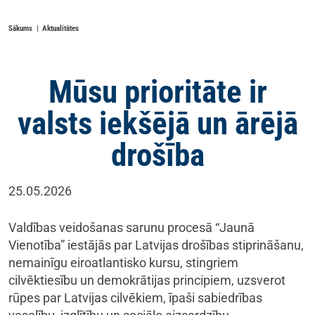
Sākums
Aktualitātes
Mūsu prioritāte ir
valsts iekšējā un ārējā
drošība
25.05.2026
Valdības veidošanas sarunu procesā “Jaunā
Vienotība” iestājās par Latvijas drošības stiprināšanu,
nemainīgu eiroatlantisko kursu, stingriem
cilvēktiesību un demokrātijas principiem, uzsverot
rūpes par Latvijas cilvēkiem, īpaši sabiedrības