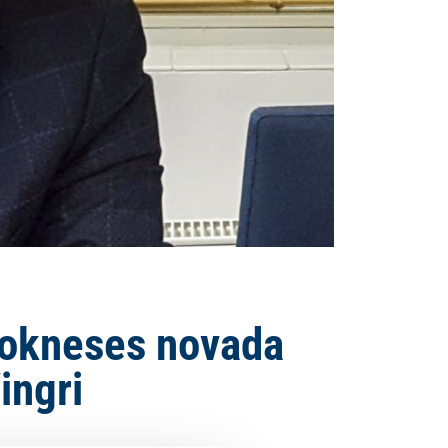
Kokneses novada
ingri