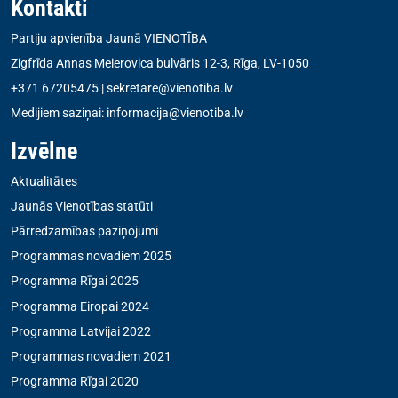
Kontakti
Partiju apvienība Jaunā VIENOTĪBA
Zigfrīda Annas Meierovica bulvāris 12-3, Rīga, LV-1050
+371 67205475
|
sekretare@vienotiba.lv
Medijiem saziņai:
informacija@vienotiba.lv
Izvēlne
Aktualitātes
Jaunās Vienotības statūti
Pārredzamības paziņojumi
Programmas novadiem 2025
Programma Rīgai 2025
Programma Eiropai 2024
Programma Latvijai 2022
Programmas novadiem 2021
Programma Rīgai 2020