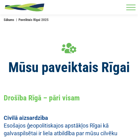
Skip to main content
Sākums
Paveiktais Rīgai 2025
Mūsu paveiktais Rīgai
Drošība Rīgā – pāri visam
Civilā aizsardzība
Esošajos ģeopolitiskajos apstākļos Rīgai kā
galvaspilsētai ir liela atbildība par mūsu cilvēku