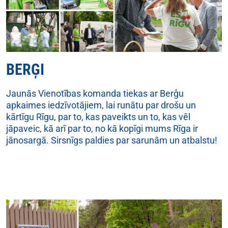
BERĢI
Jaunās Vienotības komanda tiekas ar Berģu
apkaimes iedzīvotājiem, lai runātu par drošu un
kārtīgu Rīgu, par to, kas paveikts un to, kas vēl
jāpaveic, kā arī par to, no kā kopīgi mums Rīga ir
jānosargā. Sirsnīgs paldies par sarunām un atbalstu!