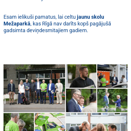
Esam ielikuši pamatus, lai celtu
jaunu skolu
Mežaparkā
, kas Rīgā nav darīts kopš pagājušā
gadsimta deviņdesmitajiem gadiem.