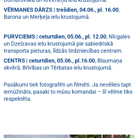
VĒRMANES DĀRZS | trešdien, 04.06., pl. 16.00
,
Barona un Merķeļa ielu krustojumā.
PURVCIEMS | ceturtdien, 05.06., pl. 12.00
, Nīcgales
un Dzelzavas ielu krustojumā pie sabiedriskā
transporta pieturas, līdzās tirdzniecības centram.
CENTRS | ceturtdien, 05.06., pl.16.00
, Blaumaņa
skvērā, Brīvības un Tērbatas ielu krustojumā.
Pasākumi tiek fotografēti un filmēti. Ja nevēlies tapt
iemūžināts, pasaki to mūsu komandai – šī vēlme tiks
respektēta.