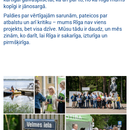
kopīgi ir jānosargā.
Paldies par vērtīgajām sarunām, pateicos par
atbalstu un arī kritiku – mums Rīga nav viens
projekts, bet visa dzīve. Mūsu tādu ir daudz, un mēs
zinām, ko darīt, lai Rīga ir sakarīga, izturīga un
pirmšķirīga.