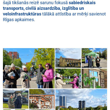
šajā tikšanās reizē sarunu fokusā
sabiedriskais
transports, civilā aizsardzība, izglītība un
veloinfrastruktūras
tālākā attīstība ar mērķi savienot
Rīgas apkaimes.