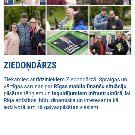
ZIEDOŅDĀRZS
Tiekamies ar rīdziniekiem Ziedoņdārzā. Spraigas un
vērtīgas sarunas par
Rīgas stabilo finanšu situāciju
,
pilsētas tēriņiem un
ieguldījumiem infrastruktūrā
, lai
Rīga attīstītos, būtu dinamiska un interesanta kā
iedzīvotājiem, tā galvaspilsētas viesiem.