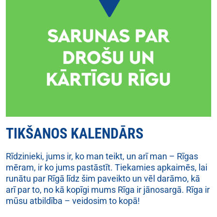
TIKŠANOS KALENDĀRS
Rīdzinieki, jums ir, ko man teikt, un arī man – Rīgas
mēram, ir ko jums pastāstīt. Tiekamies apkaimēs, lai
runātu par Rīgā līdz šim paveikto un vēl darāmo, kā
arī par to,
no kā kopīgi mums Rīga ir jānosargā
.
Rīga ir
mūsu atbildība – veidosim to kopā!