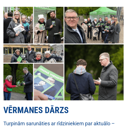
VĒRMANES DĀRZS
Turpinām sarunāties ar rīdziniekiem par aktuālo –