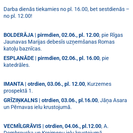
Darba dienās tiekamies no pl. 16.00, bet sestdienās –
no pl. 12.00!
BOLDERĀJA | pirmdien, 02.06., pl. 12.00
, pie Rīgas
Jaunavas Marijas debesīs uzņemšanas Romas
katoļu baznīcas.
ESPLANĀDE | pirmdien, 02.06., pl. 16.00
, pie
katedrāles.
IMANTA | otrdien, 03.06., pl. 12.00
, Kurzemes
prospektā 1.
GRĪZIŅKALNS | otrdien, 03.06., pl.16.00
, Jāņa Asara
un Pērnavas ielu krustojumā.
VECMĪLGRĀVIS | otrdien, 04.06., pl.12.00
, A.
Dombrovska un Kreimeņu ielu krustojumā.