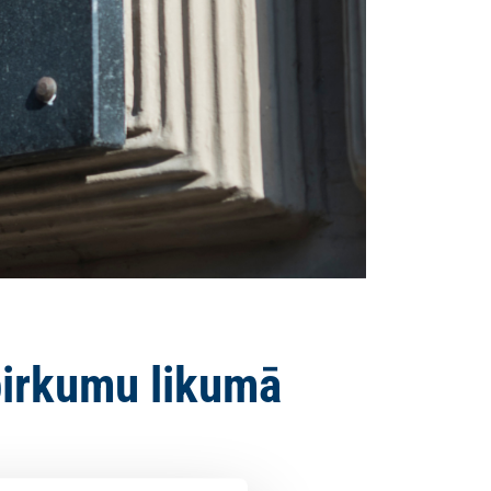
pirkumu likumā