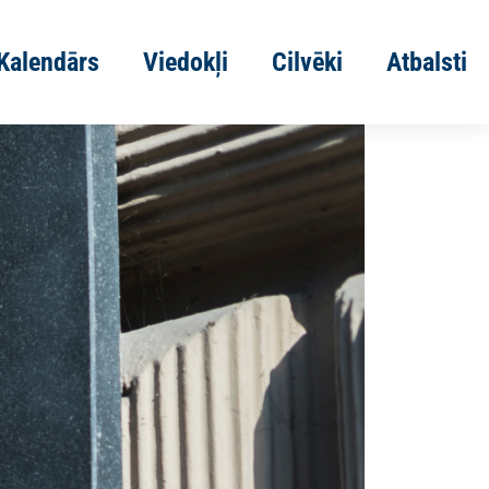
Kalendārs
Viedokļi
Cilvēki
Atbalsti