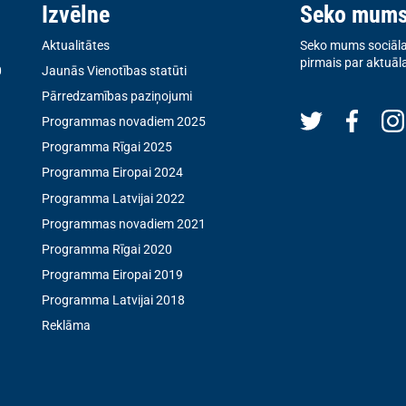
Izvēlne
Seko mum
Aktualitātes
Seko mums sociālaj
pirmais par aktuāl
0
Jaunās Vienotības statūti
Pārredzamības paziņojumi
Programmas novadiem 2025
Programma Rīgai 2025
Programma Eiropai 2024
Programma Latvijai 2022
Programmas novadiem 2021
Programma Rīgai 2020
Programma Eiropai 2019
Programma Latvijai 2018
Reklāma