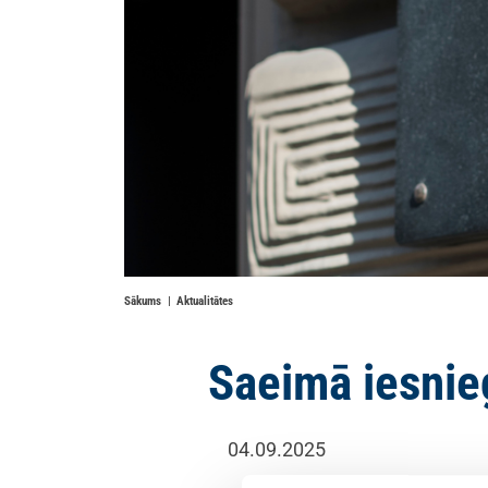
Sākums
Aktualitātes
Saeimā iesnie
04.09.2025