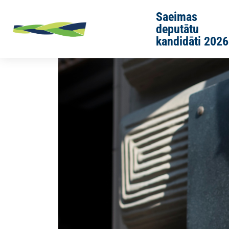
Skip to main content
Saeimas
deputātu
kandidāti 2026