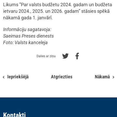
Likums ”Par valsts budžetu 2024. gadam un budžeta
ietvaru 2024., 2025. un 2026. gadam” stāsies spēkā
nākamā gada 1. janvārī.
Informāciju sagatavoja:
Saeimas Preses dienests
Foto: Valsts kanceleja
Dalies ar ziņu
Iepriekšējā
Atgriezties
Nākamā
Kontakti