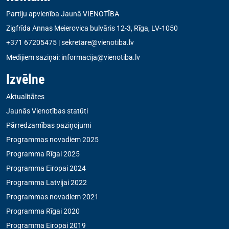
Partiju apvienība Jaunā VIENOTĪBA
Zigfrīda Annas Meierovica bulvāris 12-3, Rīga, LV-1050
+371 67205475
|
sekretare@vienotiba.lv
Medijiem saziņai:
informacija@vienotiba.lv
Izvēlne
Aktualitātes
Jaunās Vienotības statūti
Pārredzamības paziņojumi
Programmas novadiem 2025
Programma Rīgai 2025
Programma Eiropai 2024
Programma Latvijai 2022
Programmas novadiem 2021
Programma Rīgai 2020
Programma Eiropai 2019