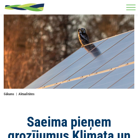
Skip to main content
Sākums
Aktualitātes
Saeima pieņem
grozījumus Klimata un