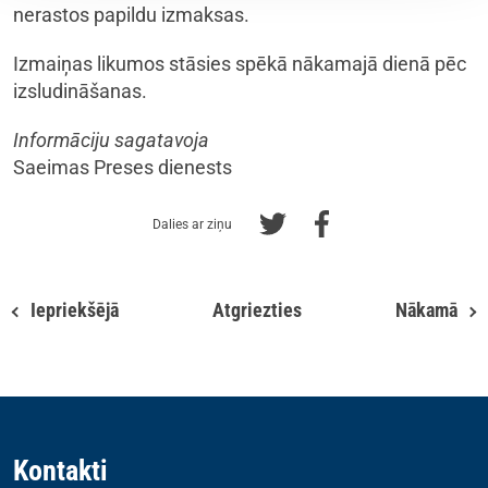
nerastos papildu izmaksas.
Izmaiņas likumos stāsies spēkā nākamajā dienā pēc
izsludināšanas.
Informāciju sagatavoja
Saeimas Preses dienests
Dalies ar ziņu
Iepriekšējā
Atgriezties
Nākamā
Kontakti