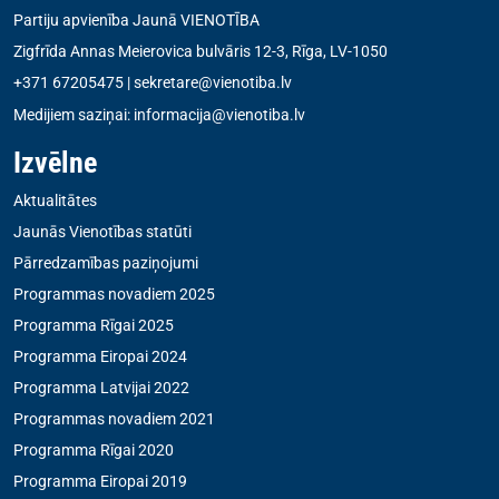
Partiju apvienība Jaunā VIENOTĪBA
Zigfrīda Annas Meierovica bulvāris 12-3, Rīga, LV-1050
+371 67205475
|
sekretare@vienotiba.lv
Medijiem saziņai:
informacija@vienotiba.lv
Izvēlne
Aktualitātes
Jaunās Vienotības statūti
Pārredzamības paziņojumi
Programmas novadiem 2025
Programma Rīgai 2025
Programma Eiropai 2024
Programma Latvijai 2022
Programmas novadiem 2021
Programma Rīgai 2020
Programma Eiropai 2019