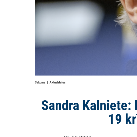
Sākums
Aktualitātes
Sandra Kalniete: 
19 kr