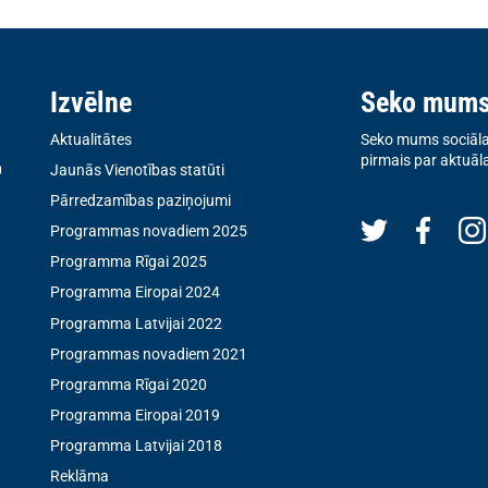
Izvēlne
Seko mum
Aktualitātes
Seko mums sociālaj
pirmais par aktuāl
0
Jaunās Vienotības statūti
Pārredzamības paziņojumi
Programmas novadiem 2025
Programma Rīgai 2025
Programma Eiropai 2024
Programma Latvijai 2022
Programmas novadiem 2021
Programma Rīgai 2020
Programma Eiropai 2019
Programma Latvijai 2018
Reklāma