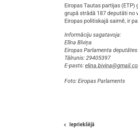
Eiropas Tautas partijas (ETP) 
grupā strādā 187 deputāti no v
Eiropas politiskajā saimē, ir
Informāciju sagatavoja:
Elīna Bīviņa
Eiropas Parlamenta deputātes 
Tālrunis: 29405397
E-pasts:
elina.bivina@gmail.c
Foto: Eiropas Parlaments
Iepriekšējā