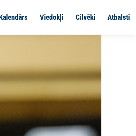
Kalendārs
Viedokļi
Cilvēki
Atbalsti