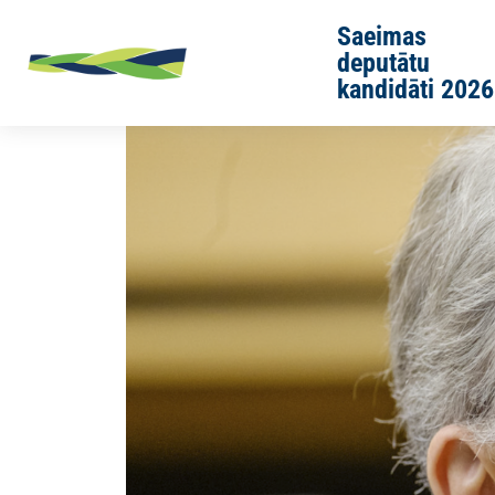
Skip to main content
Saeimas
deputātu
kandidāti 2026