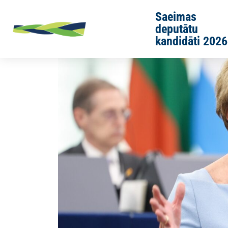
Skip to main content
Saeimas
deputātu
kandidāti 2026