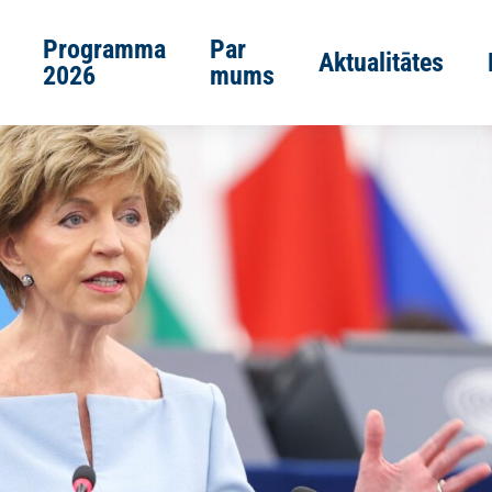
Programma
Par
Aktualitātes
2026
mums