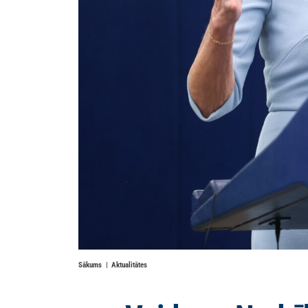
Sākums
Aktualitātes