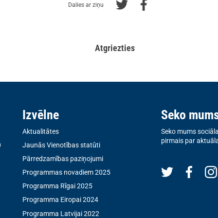
Dalies ar ziņu
Atgriezties
Izvēlne
Seko mum
Aktualitātes
Seko mums sociālaj
pirmais par aktuāl
0
Jaunās Vienotības statūti
Pārredzamības paziņojumi
Programmas novadiem 2025
Programma Rīgai 2025
Programma Eiropai 2024
Programma Latvijai 2022