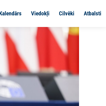
Kalendārs
Viedokļi
Cilvēki
Atbalsti