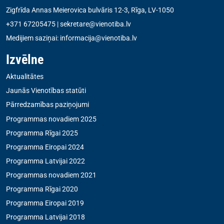
Zigfrīda Annas Meierovica bulvāris 12-3, Rīga, LV-1050
+371 67205475
|
sekretare@vienotiba.lv
Medijiem saziņai:
informacija@vienotiba.lv
Izvēlne
Aktualitātes
Jaunās Vienotības statūti
Pārredzamības paziņojumi
Programmas novadiem 2025
Programma Rīgai 2025
Programma Eiropai 2024
Programma Latvijai 2022
Programmas novadiem 2021
Programma Rīgai 2020
Programma Eiropai 2019
Programma Latvijai 2018