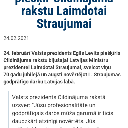
rakstu Laimdotai
Straujumai
24.02.2021
24. februārī Valsts prezident
s Egils Levits piešķīris
Cildinājuma rakstu bijušajai Latvijas Ministru
prezidentei Laimdotai Straujumai, sveicot viņu
70 gadu jubilejā un augsti novērtējot L. Straujumas
godprātīgo darbu Latvijas labā.
Valsts prezidents Cildinājuma rakstā
uzsver: “Jūsu profesionalitāte un
godprātīgais darbs mūža garumā ir ticis
daudzkārt atzinīgi novērtēts. Jūs