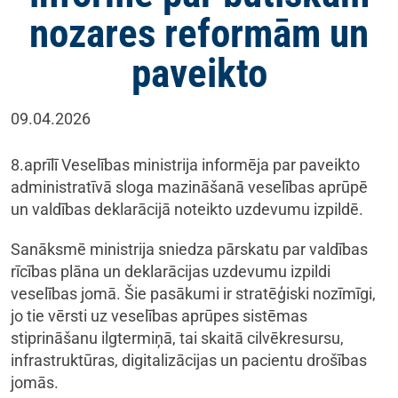
nozares reformām un
paveikto
09.04.2026
8.aprīlī Veselības ministrija informēja par paveikto
administratīvā sloga mazināšanā veselības aprūpē
un valdības deklarācijā noteikto uzdevumu izpildē.
Sanāksmē ministrija sniedza pārskatu par valdības
rīcības plāna un deklarācijas uzdevumu izpildi
veselības jomā. Šie pasākumi ir stratēģiski nozīmīgi,
jo tie vērsti uz veselības aprūpes sistēmas
stiprināšanu ilgtermiņā, tai skaitā cilvēkresursu,
infrastruktūras, digitalizācijas un pacientu drošības
jomās.