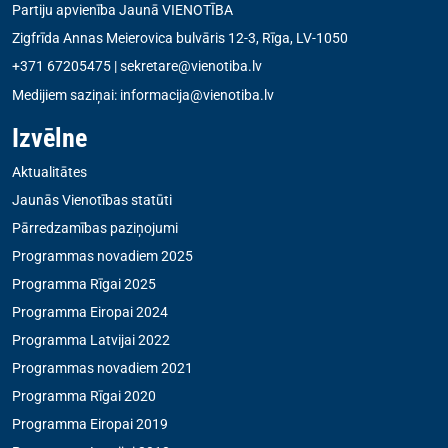
Partiju apvienība Jaunā VIENOTĪBA
Zigfrīda Annas Meierovica bulvāris 12-3, Rīga, LV-1050
+371 67205475
|
sekretare@vienotiba.lv
Medijiem saziņai:
informacija@vienotiba.lv
Izvēlne
Aktualitātes
Jaunās Vienotības statūti
Pārredzamības paziņojumi
Programmas novadiem 2025
Programma Rīgai 2025
Programma Eiropai 2024
Programma Latvijai 2022
Programmas novadiem 2021
Programma Rīgai 2020
Programma Eiropai 2019