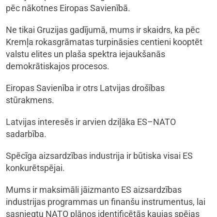
pēc nākotnes Eiropas Savienībā.
Ne tikai Gruzijas gadījumā, mums ir skaidrs, ka pēc
Kremļa rokasgrāmatas turpināsies centieni kooptēt
valstu elites un plaša spektra iejaukšanās
demokrātiskajos procesos.
Eiropas Savienība ir otrs Latvijas drošības
stūrakmens.
Latvijas interesēs ir arvien dziļāka ES–NATO
sadarbība.
Spēcīga aizsardzības industrija ir būtiska visai ES
konkurētspējai.
Mums ir maksimāli jāizmanto ES aizsardzības
industrijas programmas un finanšu instrumentus, lai
sasniegtu NATO plānos identificētās kaujas spējas