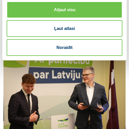
Atļaut visu
Ļaut atlasi
Noraidīt