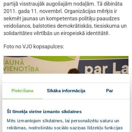
partijā visstraujāk augošajām nodaļām. Tā dibināta
2011. gada 11. novembrī. Organizācijas mērķis ir
sekmēt jaunas un kompetentas politiķu paaudzes
veidošanos, balstoties demokrātiskās, tiesiskuma un
solidaritātes vērtībās un eiropeiskā identitātē.
Foto no VJO kopsapulces:
Piekrišana
Sīkāka informācija
Par
Šī tīmekļa vietne izmanto sīkdatnes
Mēs izmantojam sīkdatnes, lai personalizētu saturu un
reklāmas, nodrošinātu sociālo saziņas līdzekļu funkcijas