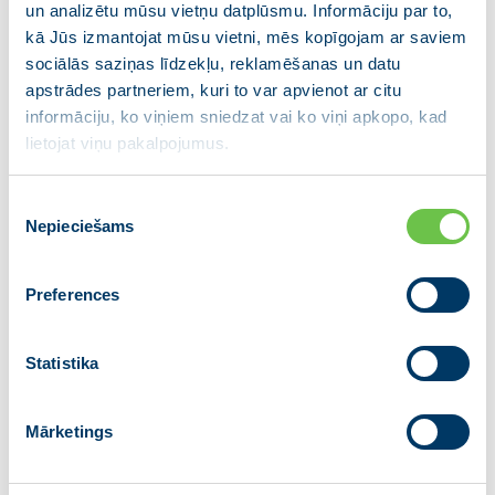
un analizētu mūsu vietņu datplūsmu. Informāciju par to,
kā Jūs izmantojat mūsu vietni, mēs kopīgojam ar saviem
sociālās saziņas līdzekļu, reklamēšanas un datu
apstrādes partneriem, kuri to var apvienot ar citu
informāciju, ko viņiem sniedzat vai ko viņi apkopo, kad
lietojat viņu pakalpojumus.
Piekrišanas
Nepieciešams
izvēle
Preferences
Statistika
Mārketings