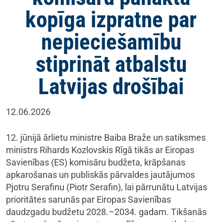
kopīga izpratne par
nepieciešamību
stiprināt atbalstu
Latvijas drošībai
12.06.2026
12. jūnijā ārlietu ministre Baiba Braže un satiksmes
ministrs Rihards Kozlovskis Rīgā tikās ar Eiropas
Savienības (ES) komisāru budžeta, krāpšanas
apkarošanas un publiskās pārvaldes jautājumos
Pjotru Serafinu (Piotr Serafin), lai pārrunātu Latvijas
prioritātes sarunās par Eiropas Savienības
daudzgadu budžetu 2028.–2034. gadam. Tikšanās