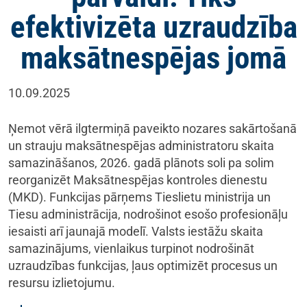
efektivizēta uzraudzība
maksātnespējas jomā
10.09.2025
Ņemot vērā ilgtermiņā paveikto nozares sakārtošanā
un strauju maksātnespējas administratoru skaita
samazināšanos, 2026. gadā plānots soli pa solim
reorganizēt Maksātnespējas kontroles dienestu
(MKD). Funkcijas pārņems Tieslietu ministrija un
Tiesu administrācija, nodrošinot esošo profesionāļu
iesaisti arī jaunajā modelī. Valsts iestāžu skaita
samazinājums, vienlaikus turpinot nodrošināt
uzraudzības funkcijas, ļaus optimizēt procesus un
resursu izlietojumu.