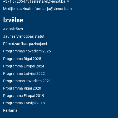
+371 67205475
|
sekretare@vienotiba.lv
Medijiem saziņai:
informacija@vienotiba.lv
Izvēlne
Aktualitātes
Jaunās Vienotības statūti
Pārredzamības paziņojumi
Programmas novadiem 2025
Programma Rīgai 2025
Programma Eiropai 2024
Programma Latvijai 2022
Programmas novadiem 2021
Programma Rīgai 2020
Programma Eiropai 2019
Programma Latvijai 2018
Reklāma