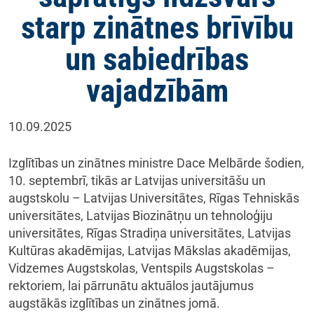
starp zinātnes brīvību
un sabiedrības
vajadzībām
10.09.2025
Izglītības un zinātnes ministre Dace Melbārde šodien,
10. septembrī, tikās ar Latvijas universitāšu un
augstskolu – Latvijas Universitātes, Rīgas Tehniskās
universitātes, Latvijas Biozinātņu un tehnoloģiju
universitātes, Rīgas Stradiņa universitātes, Latvijas
Kultūras akadēmijas, Latvijas Mākslas akadēmijas,
Vidzemes Augstskolas, Ventspils Augstskolas –
rektoriem, lai pārrunātu aktuālos jautājumus
augstākās izglītības un zinātnes jomā.