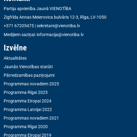
Partiju apvienība Jaunā VIENOTĪBA
Zigfrīda Annas Meierovica bulvāris 12-3, Rīga, LV-1050
+371 67205475
|
sekretare@vienotiba.lv
Medijiem saziņai:
informacija@vienotiba.lv
Izvēlne
Aktualitātes
Jaunās Vienotības statūti
Pārredzamības paziņojumi
Programmas novadiem 2025
Programma Rīgai 2025
Programma Eiropai 2024
Programma Latvijai 2022
Programmas novadiem 2021
Programma Rīgai 2020
Programma Eiropai 2019