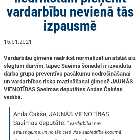
vardarbību nevienā tās
izpausmē
15.01.2021
Vardarbību ģimenē nedrīkst normalizēt un atstāt aiz
slēgtām durvīm, tāpēc Saeimā šonedēļ ir izveidota
darba grupa preventīvu pasākumu nodrošināšanai
un vardarbības riska mazināšanai ģimenē JAUNĀS
VIENOTĪBAS Saeimas deputātes Andas Čakšas
vadībā.
Anda Čakša, JAUNĀS VIENOTĪBAS
Saeimas deputāte: “
Vardarbībai nav
attaisnojuma, un no tās cieš visa sabiedrība kopumā –