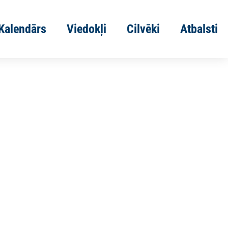
Kalendārs
Viedokļi
Cilvēki
Atbalsti