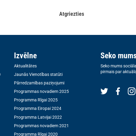
Atgriezties
Izvēlne
Seko mum
Aktualitātes
Seko mums sociālaj
pirmais par aktuāl
0
Jaunās Vienotības statūti
Pārredzamības paziņojumi
Programmas novadiem 2025
Programma Rīgai 2025
Programma Eiropai 2024
Programma Latvijai 2022
Programmas novadiem 2021
Programma Rīgai 2020