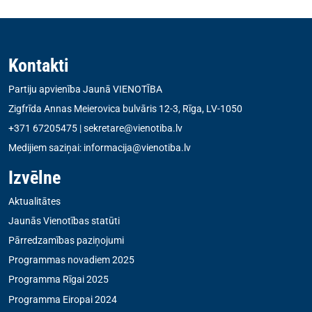
Kontakti
Partiju apvienība Jaunā VIENOTĪBA
Zigfrīda Annas Meierovica bulvāris 12-3, Rīga, LV-1050
+371 67205475
|
sekretare@vienotiba.lv
Medijiem saziņai:
informacija@vienotiba.lv
Izvēlne
Aktualitātes
Jaunās Vienotības statūti
Pārredzamības paziņojumi
Programmas novadiem 2025
Programma Rīgai 2025
Programma Eiropai 2024