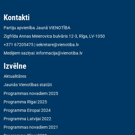
Kontakti
Partiju apvienība Jaunā VIENOTĪBA
Zigfrīda Annas Meierovica bulvāris 12-3, Rīga, LV-1050
+371 67205475
|
sekretare@vienotiba.lv
Medijiem saziņai:
informacija@vienotiba.lv
Izvēlne
Aktualitātes
Jaunās Vienotības statūti
Programmas novadiem 2025
Programma Rīgai 2025
Programma Eiropai 2024
Programma Latvijai 2022
Programmas novadiem 2021