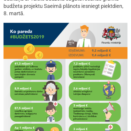
budžeta projektu Saeimā plānots iesniegt piektdien,
8. martā.