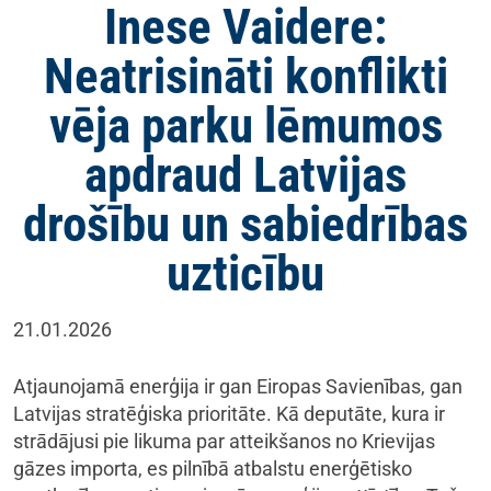
Inese Vaidere:
Neatrisināti konflikti
vēja parku lēmumos
apdraud Latvijas
drošību un sabiedrības
uzticību
21.01.2026
Atjaunojamā enerģija ir gan Eiropas Savienības, gan
Latvijas stratēģiska prioritāte. Kā deputāte, kura ir
strādājusi pie likuma par atteikšanos no Krievijas
gāzes importa, es pilnībā atbalstu enerģētisko