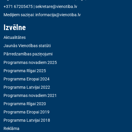
+371 67205475
|
sekretare@vienotiba.lv
Medijiem saziņai:
informacija@vienotiba.lv
Izvēlne
Aktualitātes
Jaunās Vienotības statūti
Pārredzamības paziņojumi
Programmas novadiem 2025
Programma Rīgai 2025
Programma Eiropai 2024
Programma Latvijai 2022
Programmas novadiem 2021
Programma Rīgai 2020
Programma Eiropai 2019
Programma Latvijai 2018
Reklāma