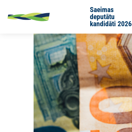
Skip to main content
Saeimas
deputātu
kandidāti 2026