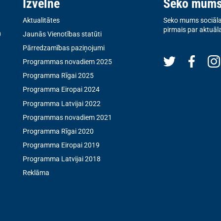
Izvēlne
Seko mum
Aktualitātes
Seko mums sociālaj
pirmais par aktuāl
0
Jaunās Vienotības statūti
Pārredzamības paziņojumi
Programmas novadiem 2025
Programma Rīgai 2025
Programma Eiropai 2024
Programma Latvijai 2022
Programmas novadiem 2021
Programma Rīgai 2020
Programma Eiropai 2019
Programma Latvijai 2018
Reklāma