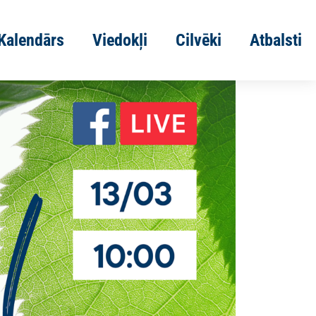
Kalendārs
Viedokļi
Cilvēki
Atbalsti