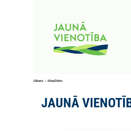
Sākums
Aktualitātes
JAUNĀ VIENOTĪBA