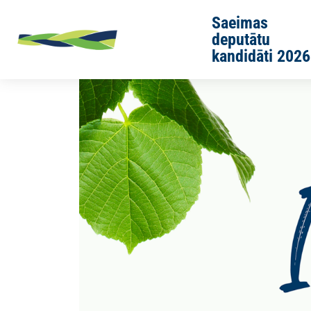
Skip to main content
Saeimas
deputātu
kandidāti 2026