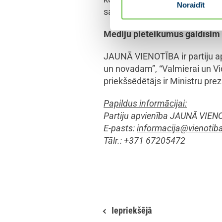
Noraidīt
savu dalību, lai saņemtu saiti 
Mediju pieteikumus gaidīsim
JAUNĀ VIENOTĪBA ir partiju ap
un novadam”, “Valmierai un Vid
priekšsēdētājs ir Ministru prez
Papildus informācijai:
Partiju apvienība JAUNĀ VIEN
E-pasts:
informacija@vienotiba
Tālr.: +371 67205472
Iepriekšējā