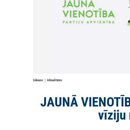
Sākums
Aktualitātes
JAUNĀ VIENOTĪBA
vīzij