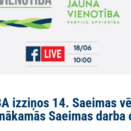
 izziņos 14. Saeimas vēl
u nākamās Saeimas darba 