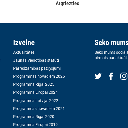
Atgriezties
Izvēlne
Seko mum
Aktualitātes
Seko mums sociālaj
pirmais par aktuāl
0
Jaunās Vienotības statūti
Pārredzamības paziņojumi
Programmas novadiem 2025
Programma Rīgai 2025
Programma Eiropai 2024
Programma Latvijai 2022
Programmas novadiem 2021
Programma Rīgai 2020
Programma Eiropai 2019