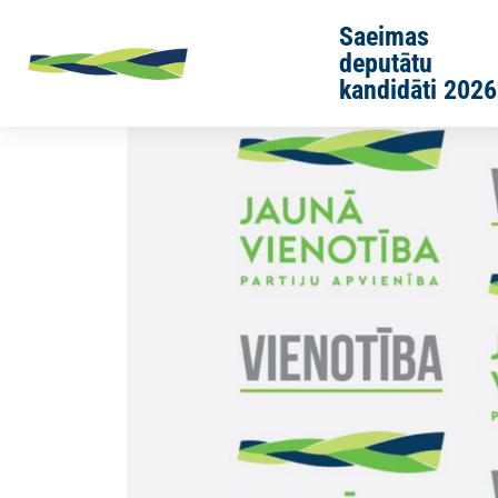
Skip to main content
Saeimas
deputātu
kandidāti 2026