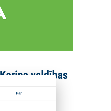
Kariņa valdības
Par