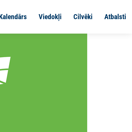
Kalendārs
Viedokļi
Cilvēki
Atbalsti