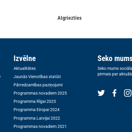
Atgriezties
Izvēlne
Seko mum
Aktualitātes
Seko mums sociālaj
pirmais par aktuāl
0
Jaunās Vienotības statūti
Pārredzamības paziņojumi
Programmas novadiem 2025
Programma Rīgai 2025
Programma Eiropai 2024
Programma Latvijai 2022
Programmas novadiem 2021