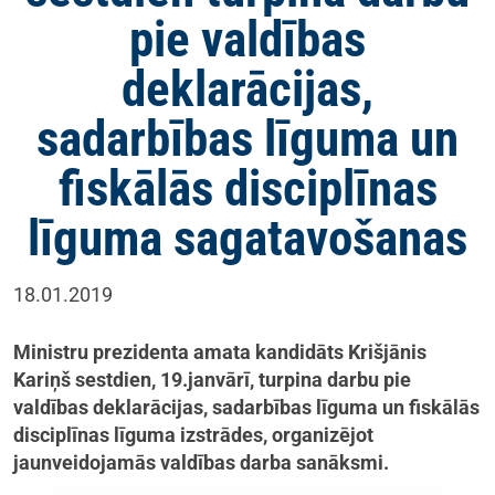
pie valdības
deklarācijas,
sadarbības līguma un
fiskālās disciplīnas
līguma sagatavošanas
18.01.2019
Ministru prezidenta amata kandidāts Krišjānis
Kariņš sestdien, 19.janvārī, turpina darbu pie
valdības deklarācijas, sadarbības līguma un fiskālās
disciplīnas līguma izstrādes, organizējot
jaunveidojamās valdības darba sanāksmi.