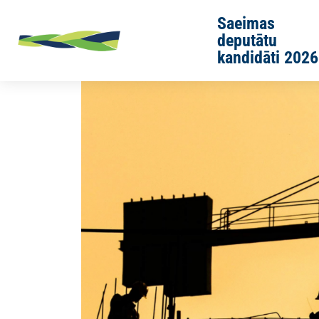
Skip to main content
Saeimas
deputātu
kandidāti 2026