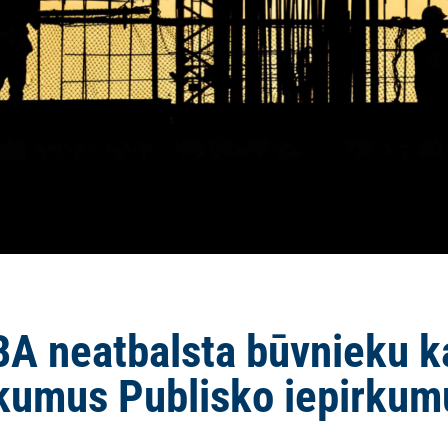
 neatbalsta būvnieku ka
ikumus Publisko iepirkum