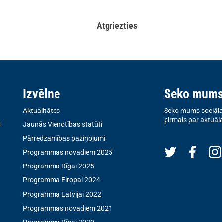
Atgriezties
Izvēlne
Seko mum
Aktualitātes
Seko mums sociālaj
pirmais par aktuāl
0
Jaunās Vienotības statūti
Pārredzamības paziņojumi
Programmas novadiem 2025
Programma Rīgai 2025
Programma Eiropai 2024
Programma Latvijai 2022
Programmas novadiem 2021
Programma Rīgai 2020