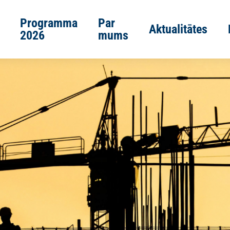
Programma
Par
Aktualitātes
2026
mums