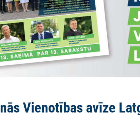
nās Vienotības avīze Lat