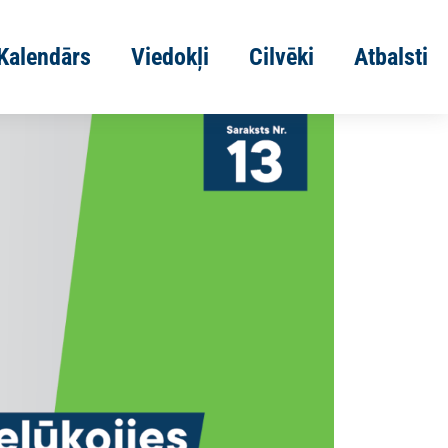
Kalendārs
Viedokļi
Cilvēki
Atbalsti