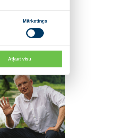
Mārketings
Atļaut visu