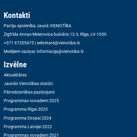
Kontakti
Partiju apvienība Jaunā VIENOTĪBA
Zigfrīda Annas Meierovica bulvāris 12-3, Rīga, LV-1050
+371 67205475
|
sekretare@vienotiba.lv
Medijiem saziņai:
informacija@vienotiba.lv
Izvēlne
Aktualitātes
Jaunās Vienotības statūti
Pārredzamības paziņojumi
Programmas novadiem 2025
Programma Rīgai 2025
Programma Eiropai 2024
Programma Latvijai 2022
Programmas novadiem 2021