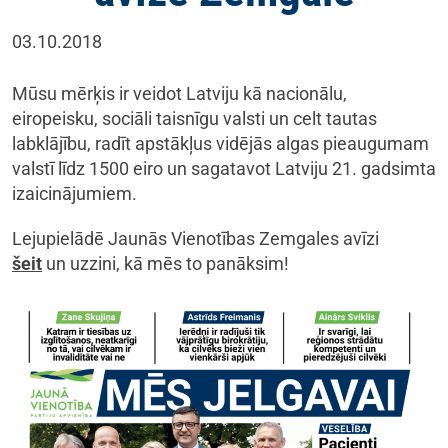
03.10.2018
Mūsu mērķis ir veidot Latviju kā nacionālu,
eiropeisku, sociāli taisnīgu valsti un celt tautas
labklājību, radīt apstākļus vidējās algas pieaugumam
valstī līdz 1500 eiro un sagatavot Latviju 21. gadsimta
izaicinājumiem.
Lejupielādē Jaunās Vienotības Zemgales avīzi
šeit
un uzzini, kā mēs to panāksim!