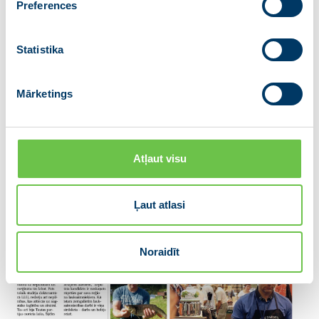
Preferences
Statistika
Mārketings
Atļaut visu
Ļaut atlasi
Noraidīt