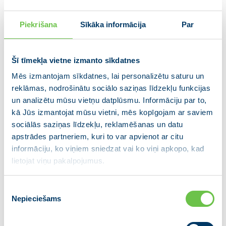
Piekrišana
Sīkāka informācija
Par
Šī tīmekļa vietne izmanto sīkdatnes
Mēs izmantojam sīkdatnes, lai personalizētu saturu un
reklāmas, nodrošinātu sociālo saziņas līdzekļu funkcijas
un analizētu mūsu vietņu datplūsmu. Informāciju par to,
kā Jūs izmantojat mūsu vietni, mēs kopīgojam ar saviem
sociālās saziņas līdzekļu, reklamēšanas un datu
apstrādes partneriem, kuri to var apvienot ar citu
informāciju, ko viņiem sniedzat vai ko viņi apkopo, kad
lietojat viņu pakalpojumus.
Piekrišanas
Nepieciešams
izvēle