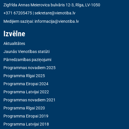
Zigfrīda Annas Meierovica bulvāris 12-3, Rīga, LV-1050
+371 67205475
|
sekretare@vienotiba.lv
Medijiem saziņai:
informacija@vienotiba.lv
Izvēlne
Aktualitātes
Jaunās Vienotības statūti
Pārredzamības paziņojumi
Programmas novadiem 2025
Programma Rīgai 2025
Programma Eiropai 2024
Programma Latvijai 2022
Programmas novadiem 2021
Programma Rīgai 2020
Programma Eiropai 2019
Programma Latvijai 2018