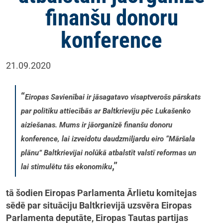
finanšu donoru
konference
21.09.2020
“
Eiropas Savienībai ir jāsagatavo visaptverošs pārskats
par politiku attiecībās ar Baltkrieviju pēc Lukašenko
aiziešanas. Mums ir jāorganizē finanšu donoru
konference, lai izveidotu daudzmiljardu eiro “Māršala
plānu” Baltkrievijai nolūkā atbalstīt valstī reformas un
,”
lai stimulētu tās ekonomiku
tā šodien Eiropas Parlamenta Ārlietu komitejas
sēdē par situāciju Baltkrievijā uzsvēra Eiropas
Parlamenta deputāte, Eiropas Tautas partijas