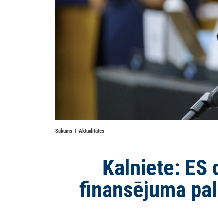
Sākums
Aktualitātes
Kalniete: ES
finansējuma pal