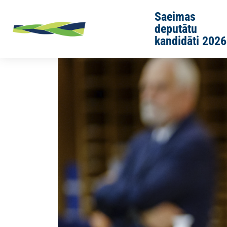
Skip to main content
Saeimas
deputātu
kandidāti 2026