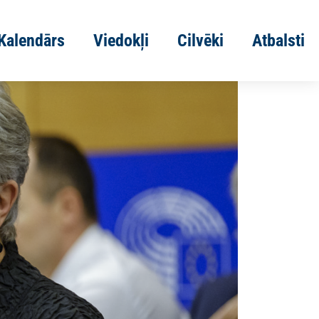
Kalendārs
Viedokļi
Cilvēki
Atbalsti