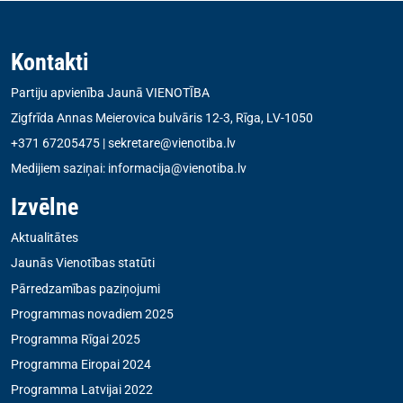
Kontakti
Partiju apvienība Jaunā VIENOTĪBA
Zigfrīda Annas Meierovica bulvāris 12-3, Rīga, LV-1050
+371 67205475
|
sekretare@vienotiba.lv
Medijiem saziņai:
informacija@vienotiba.lv
Izvēlne
Aktualitātes
Jaunās Vienotības statūti
Pārredzamības paziņojumi
Programmas novadiem 2025
Programma Rīgai 2025
Programma Eiropai 2024
Programma Latvijai 2022