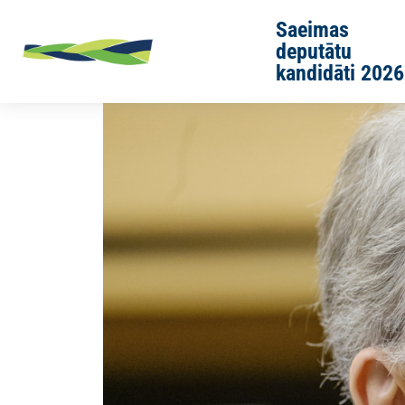
Skip to main content
Saeimas
deputātu
kandidāti 2026