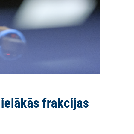
ielākās frakcijas