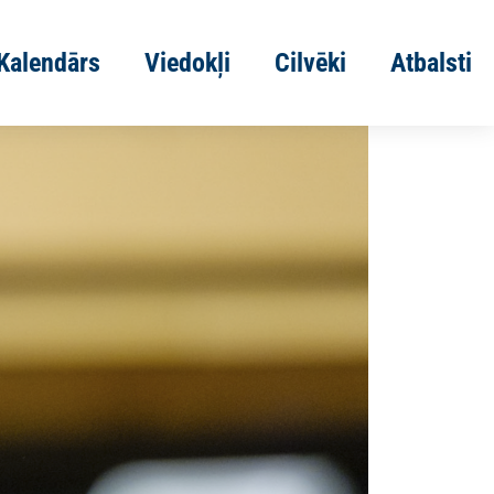
Kalendārs
Viedokļi
Cilvēki
Atbalsti