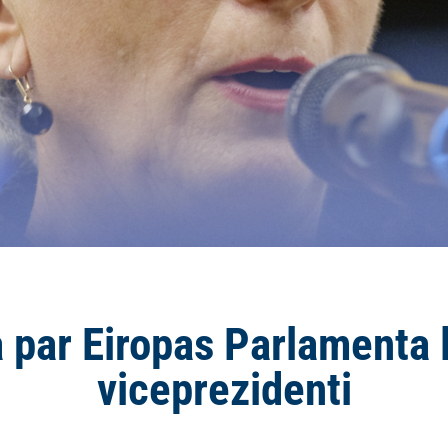
a par Eiropas Parlamenta l
viceprezidenti