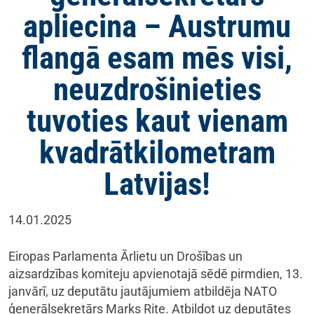
apliecina – Austrumu
flangā esam mēs visi,
neuzdrošinieties
tuvoties kaut vienam
kvadrātkilometram
Latvijas!
14.01.2025
Eiropas Parlamenta Ārlietu un Drošības un
aizsardzības komiteju apvienotajā sēdē pirmdien, 13.
janvārī, uz deputātu jautājumiem atbildēja NATO
ģenerālsekretārs Marks Rite. Atbildot uz deputātes