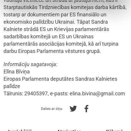
Starptautiskās Tirdzniecības komitejas darba kārtībā,
tostarp ar dokumentiem par ES finansiālo un
ekonomisko palīdzību Ukrainai. Tāpat Sandra
Kalniete strādā ES un Krievijas parlamentārās
sadarbības komitejā un ES un Ukrainas
parlamentārās asociācijas komitejā, kā arī turpina
darbu Eiropas Parlamenta vēstures grupā.
Informāciju sagatavoja:
Elīna Bīviņa
Eiropas Parlamenta deputātes Sandras Kalnietes
palīdze
Tālrunis: 29405397, e-pasts:
elina.bivina@gmail.com
Dalies ar ziņu