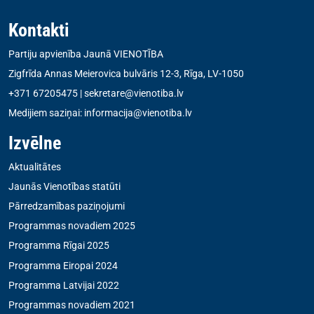
Kontakti
Partiju apvienība Jaunā VIENOTĪBA
Zigfrīda Annas Meierovica bulvāris 12-3, Rīga, LV-1050
+371 67205475
|
sekretare@vienotiba.lv
Medijiem saziņai:
informacija@vienotiba.lv
Izvēlne
Aktualitātes
Jaunās Vienotības statūti
Pārredzamības paziņojumi
Programmas novadiem 2025
Programma Rīgai 2025
Programma Eiropai 2024
Programma Latvijai 2022
Programmas novadiem 2021