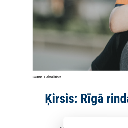
Sākums
Aktualitātes
Ķirsis: Rīgā rin