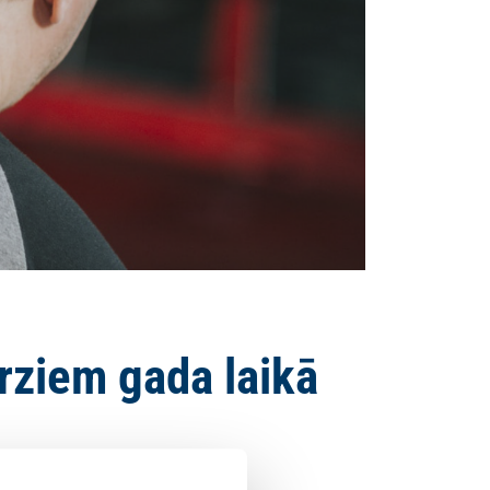
ārziem gada laikā