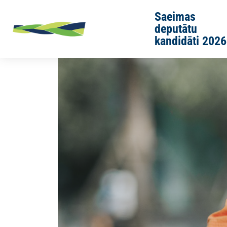
Skip to main content
Saeimas
deputātu
kandidāti 2026