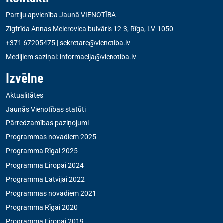
Partiju apvienība Jaunā VIENOTĪBA
Zigfrīda Annas Meierovica bulvāris 12-3, Rīga, LV-1050
+371 67205475
|
sekretare@vienotiba.lv
Medijiem saziņai:
informacija@vienotiba.lv
Izvēlne
Aktualitātes
Jaunās Vienotības statūti
Pārredzamības paziņojumi
Programmas novadiem 2025
Programma Rīgai 2025
Programma Eiropai 2024
Programma Latvijai 2022
Programmas novadiem 2021
Programma Rīgai 2020
Programma Eiropai 2019