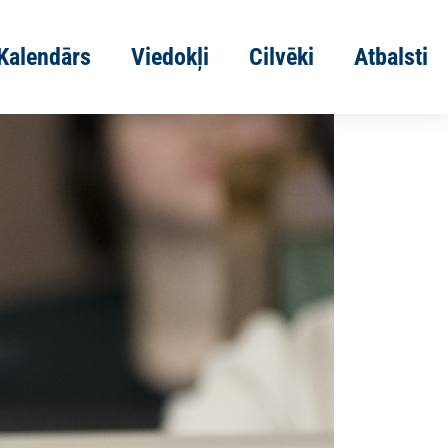
Kalendārs
Viedokļi
Cilvēki
Atbalsti