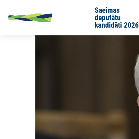
Skip to main content
Saeimas
deputātu
kandidāti 2026