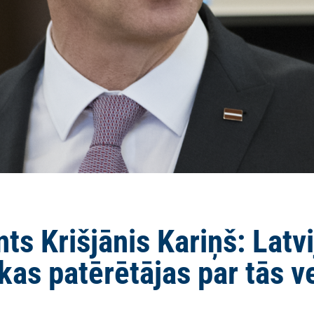
ts Krišjānis Kariņš: Latvi
ikas patērētājas par tās v