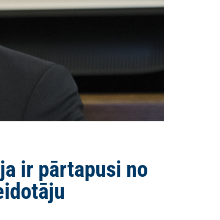
ja ir pārtapusi no
eidotāju