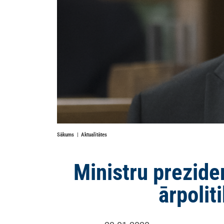
Sākums
Aktualitātes
Ministru preziden
ārpolit