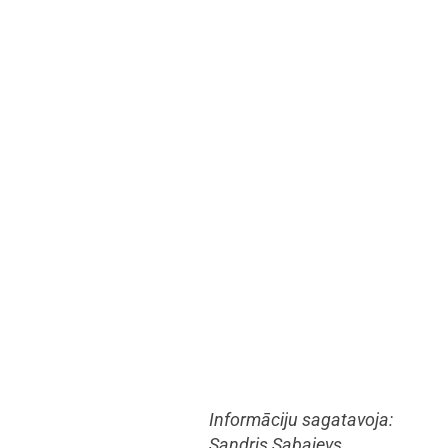
Informāciju sagatavoja:
Sandris Sabajevs