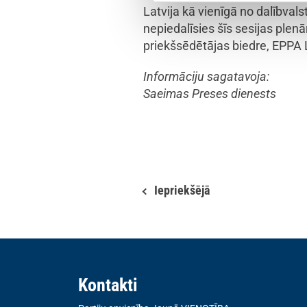
Latvija kā vienīgā no dalībval
nepiedalīsies šīs sesijas plen
priekšsēdētājas biedre, EPPA L
Informāciju sagatavoja:
Saeimas Preses dienests
Iepriekšējā
Kontakti